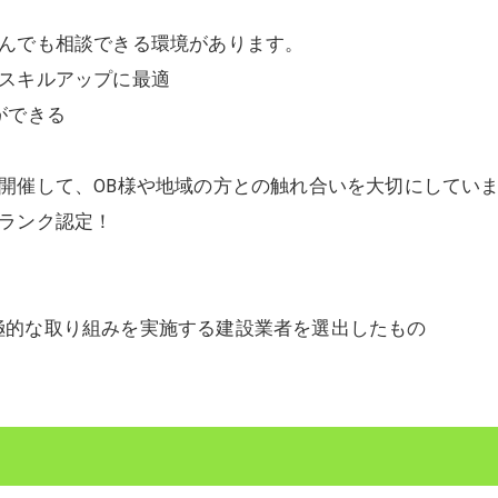
なんでも相談できる環境があります。
びスキルアップに最適
ができる
開催して、OB様や地域の方との触れ合いを大切にしてい
ランク認定！
】
極的な取り組みを実施する建設業者を選出したもの