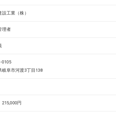
建設工業（株）
管理者
員
-0105
県岐阜市河渡3丁目138
215,000円