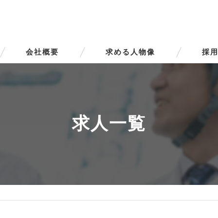
会社概要
求める人物像
採用
代表挨拶
ビジョン
求人一覧
事業案内