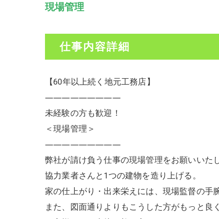
現場管理
仕事内容詳細
【60年以上続く地元工務店】
―――――――――
未経験の方も歓迎！
＜現場管理＞
―――――――――
弊社が請け負う仕事の現場管理をお願いいた
協力業者さんと1つの建物を造り上げる。
家の仕上がり・出来栄えには、現場監督の手
また、図面通りよりもこうした方がもっと良