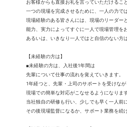
お客様からも直接お礼を言っていただけるこ
一つの現場を完成させるために、一人の力で
現場経験のある皆さんには、現場のリーダー
能力、実力によってすぐに一人で現場管理を
あるいは、いきなり一人ではと自信のない方
【未経験の方は】
■未経験の方は、入社後1年間は
先輩について仕事の流れを覚えていきます。
1年経つと、先輩・上司のサポートを受けなが
現場での簡単な対応がこなせるようになりま
当社独自の研修も行い、少しでも早く一人前
その後現場監督になるか、サポート業務を続