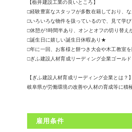
【栃井建設工業の良いところ】
□経験豊富なスタッフが多数在籍しており、
□いろいろな物件を扱っているので、見て学
□休憩が1時間半あり、オンとオフの切り替え
□誕生日に嬉しい誕生日休暇あり★
□年に一回、お客様と餅つき大会や木工教室を
□ぎふ建設人材育成リーディング企業ゴールド
【ぎふ建設人材育成リーディング企業とは？
岐阜県が労働環境の改善や人材の育成等に積
雇用条件