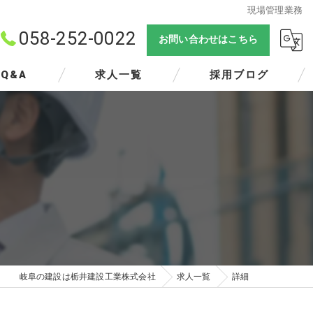
現場管理業務
058-252-0022
お問い合わせはこちら
Q&A
求人一覧
採用ブログ
岐阜の建設は栃井建設工業株式会社
求人一覧
詳細