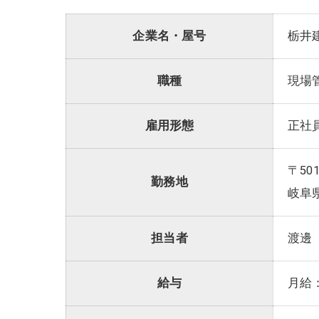
企業名・屋号
栃井
職種
現場
雇用形態
正社
〒501
勤務地
岐阜
担当者
渡邊
給与
月給：