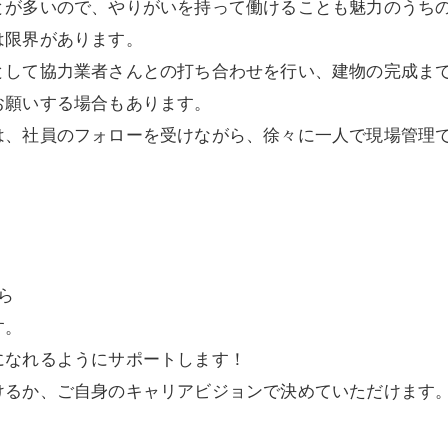
とが多いので、やりがいを持って働けることも魅力のうち
は限界があります。
として協力業者さんとの打ち合わせを行い、建物の完成ま
お願いする場合もあります。
は、社員のフォローを受けながら、徐々に一人で現場管理
ら
す。
になれるようにサポートします！
けるか、ご自身のキャリアビジョンで決めていただけます