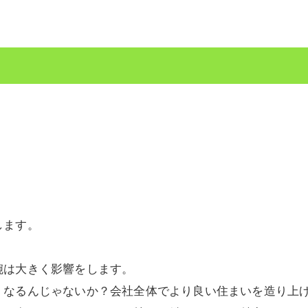
します。
腕は大きく影響をします。
くなるんじゃないか？会社全体でより良い住まいを造り上