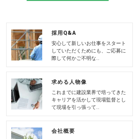
当社では、お客様の個人情報の開示･訂正･削除・利
用停止の手続を定めさせて頂いております。
ご本人である事を確認のうえ、対応させて頂きま
す。
採用Q&A
個人情報の開示･訂正･削除・利用停止の具体的手続
安心して新しいお仕事をスタート
していただくためにも、ご応募に
きにつきましては、お電話でお問合せ下さい。
際して何かご不明な…
求める人物像
これまでに建設業界で培ってきた
キャリアを活かして現場監督とし
て現場を引っ張って…
会社概要