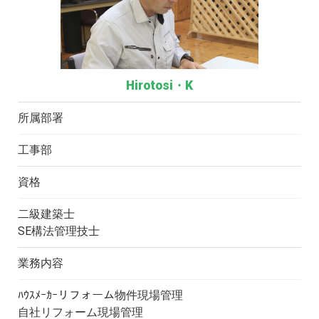
Hirotosi・K
所属部署
工事部
資格
二級建築士
SE構法管理技士
業務内容
ﾊｳｽﾒｰｶｰリフォーム物件現場管理
自社リフォーム現場管理