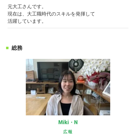
元大工さんです。
現在は、大工職時代のスキルを発揮して
活躍しています。
総務
Miki・N
広報