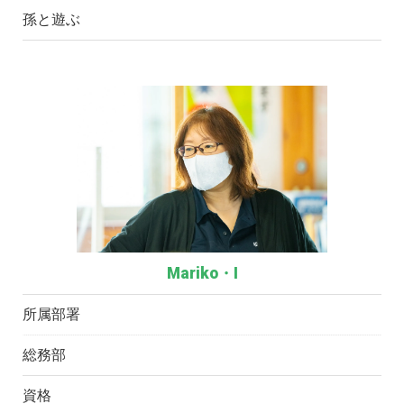
孫と遊ぶ
Mariko・I
所属部署
総務部
資格