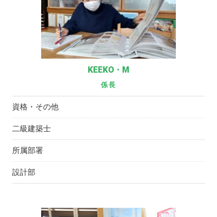
KEEKO・M
係長
資格・その他
二級建築士
所属部署
設計部