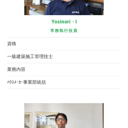
Yosinori・I
常務執行役員
資格
一級建築施工管理技士
業務内容
ﾊｳｽﾒｰｶｰ事業部統括