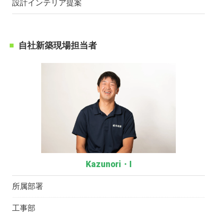
設計インテリア提案
自社新築現場担当者
Kazunori・I
所属部署
工事部