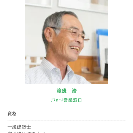
渡邊 浩
ﾘﾌｫｰﾑ営業窓口
資格
一級建築士