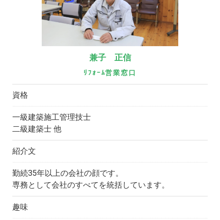
兼子 正信
ﾘﾌｫｰﾑ営業窓口
資格
一級建築施工管理技士
二級建築士 他
紹介文
勤続35年以上の会社の顔です。
専務として会社のすべてを統括しています。
趣味