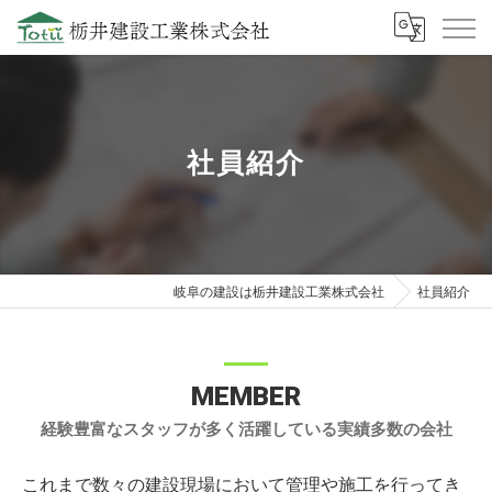
社員紹介
岐阜の建設は栃井建設工業株式会社
社員紹介
MEMBER
経験豊富なスタッフが多く活躍している実績多数の会社
これまで数々の建設現場において管理や施工を行ってき