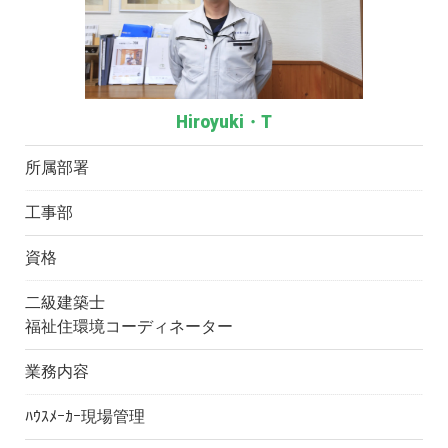
Hiroyuki・T
所属部署
工事部
資格
二級建築士
福祉住環境コーディネーター
業務内容
ﾊｳｽﾒｰｶｰ現場管理