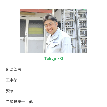
Takuji・O
所属部署
工事部
資格
二級建築士 他