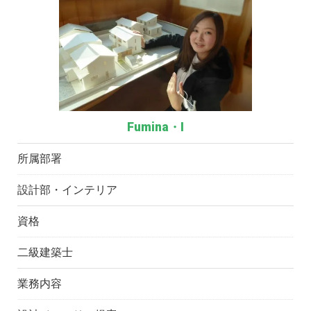
Fumina・I
所属部署
設計部・インテリア
資格
二級建築士
業務内容