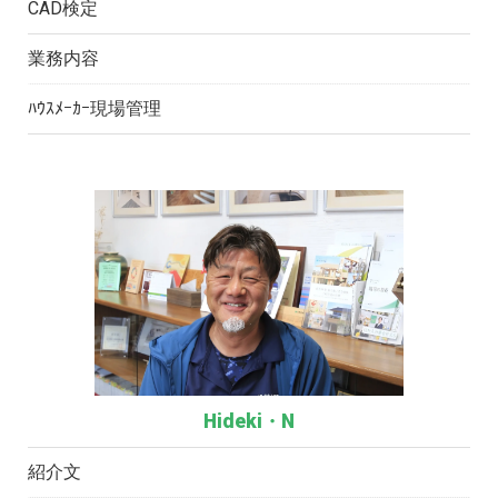
CAD検定
業務内容
ﾊｳｽﾒｰｶｰ現場管理
Hideki・N
紹介文