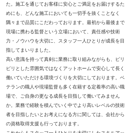
た。施工を通じてお客様に安心とご満足をお届けするた
めにも、どんな施工においても一切手を抜くことなく
隅々まで品質にこだわっております。最初から最後まで
現場に携わる監督という立場において、責任感や技術
力・ノウハウを大切に、スタッフ一人ひとりが成長を目
指してまいりました。
高い意識を持って真剣に業務に取り組みながらも、ピリ
ピリとした雰囲気ではなくアットホームで安心して長く
働いていただける環境づくりを大切にしております。ベ
テランの職人や現場監督も多く在籍する定着率の高い職
場で、ご自身の更なる成長を目指して働いてみません
か。業務で経験を積んでいく中でより高いレベルの技術
者を目指したいとお考えになる方に関しては、会社から
の資格取得支援も行っております。
これからもスタッフ一人ひとりを大切にしたスキルアッ