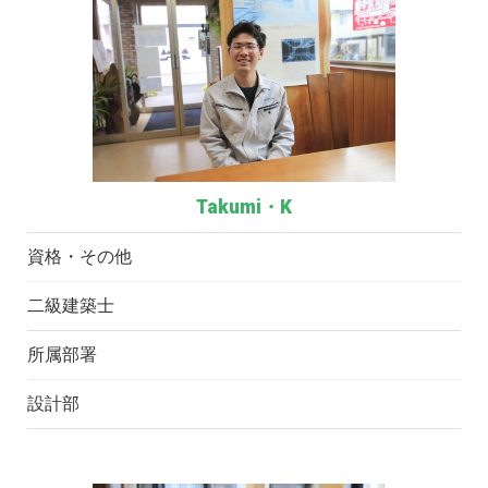
Takumi・K
資格・その他
二級建築士
所属部署
設計部