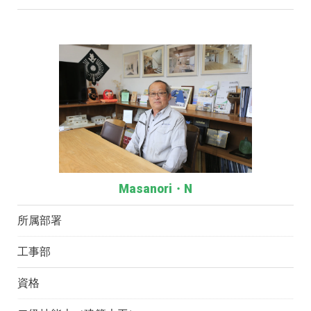
Masanori・N
所属部署
工事部
資格