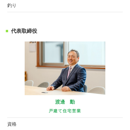
釣り
代表取締役
渡邊 勳
戸建て住宅営業
資格