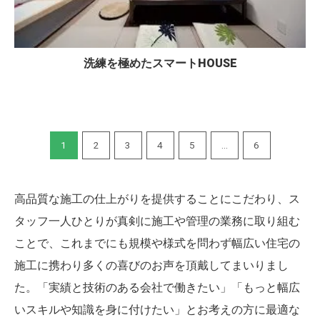
洗練を極めたスマートHOUSE
1
2
3
4
5
...
6
高品質な施工の仕上がりを提供することにこだわり、ス
タッフ一人ひとりが真剣に施工や管理の業務に取り組む
ことで、これまでにも規模や様式を問わず幅広い住宅の
施工に携わり多くの喜びのお声を頂戴してまいりまし
た。「実績と技術のある会社で働きたい」「もっと幅広
いスキルや知識を身に付けたい」とお考えの方に最適な