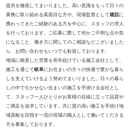
提供を徹底してまいりました。高い意識をもって日々の
業務に取り組める真面目な方や、現場監督として
建設
に
携わってきたご経験のある方を中心に、スタッフの求人
を行っております。ご応募に際して何かご不明な点や気
になること、働き方に関してのご相談などございました
ら、お問い合わせもいつでも歓迎しております。
地域に根差した営業を長年続けている施工会社として、
施工を通じて
岐阜
にお住まいの方々の快適で豊かな暮ら
しを支えていけるよう努めてまいりました。日々の暮ら
しの中で欠かせない住まいの施工を手掛ける会社とし
て、スタッフ一人ひとりがお客様の目線に立って品質や
ご満足を追求しています。共に質の高い施工を手掛け地
域貢献を目指す一流の現場の職人として働いてくださる
方を募集しております。