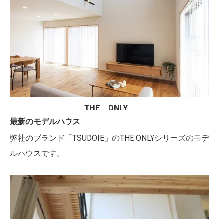
THE ONLY
最新のモデルハウス
弊社のブランド「TSUDOIE」のTHE ONLYシリーズのモデ
ルハウスです。