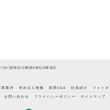
17:30 / [定休日] 土曜(第2/第4),日曜,祝日
事業案内
求める人物像
採用Q&A
社員紹介
フォトギ
お問い合わせ
プライバシーポリシー
サイトマップ