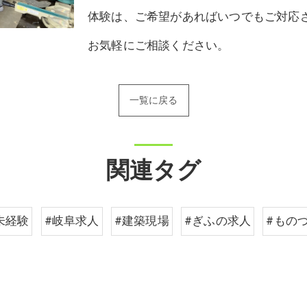
体験は、ご希望があればいつでもご対応
お気軽にご相談ください。
一覧に戻る
関連タグ
未経験
#岐阜求人
#建築現場
#ぎふの求人
#もの