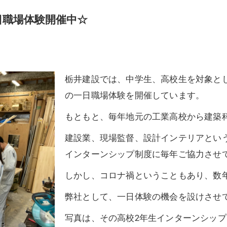
日職場体験開催中☆
栃井建設では、中学生、高校生を対象と
の一日職場体験を開催しています。
もともと、毎年地元の工業高校から建築科
建設業、現場監督、設計インテリアとい
インターンシップ制度に毎年ご協力させ
しかし、コロナ禍ということもあり、数
弊社として、一日体験の機会を設けさせ
写真は、その高校2年生インターンシップ