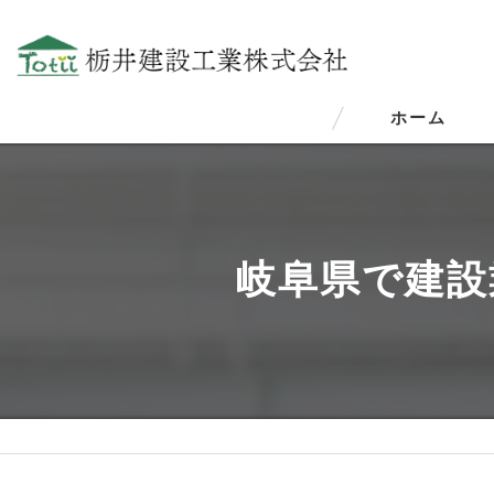
ホーム
岐阜県で建設