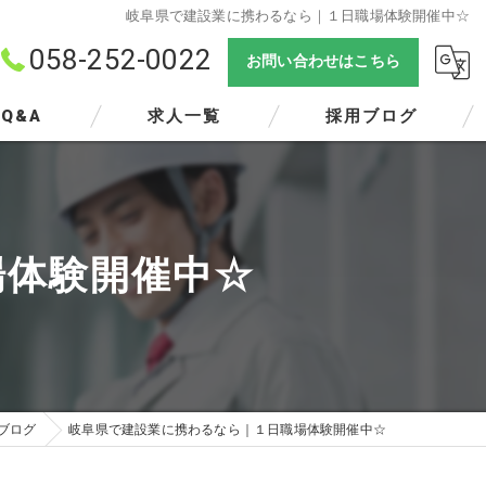
岐阜県で建設業に携わるなら｜１日職場体験開催中☆
058-252-0022
お問い合わせはこちら
Q&A
求人一覧
採用ブログ
場体験開催中☆
ブログ
岐阜県で建設業に携わるなら｜１日職場体験開催中☆