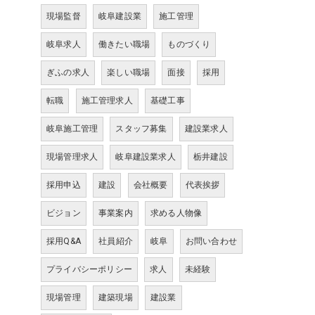
現場監督
岐阜建設業
施工管理
岐阜求人
働きたい職場
ものづくり
ぎふの求人
楽しい職場
面接
採用
転職
施工管理求人
基礎工事
岐阜施工管理
スタッフ募集
建設業求人
現場管理求人
岐阜建設業求人
栃井建設
採用申込
建設
会社概要
代表挨拶
ビジョン
事業案内
求める人物像
採用Q&A
社員紹介
岐阜
お問い合わせ
プライバシーポリシー
求人
未経験
現場管理
建築現場
建設業