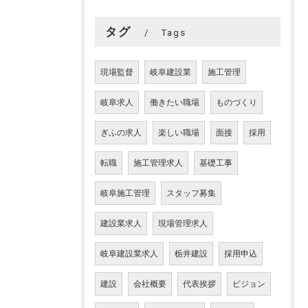
タグ
Tags
現場監督
岐阜建設業
施工管理
岐阜求人
働きたい職場
ものづくり
ぎふの求人
楽しい職場
面接
採用
転職
施工管理求人
基礎工事
岐阜施工管理
スタッフ募集
建設業求人
現場管理求人
岐阜建設業求人
栃井建設
採用申込
建設
会社概要
代表挨拶
ビジョン