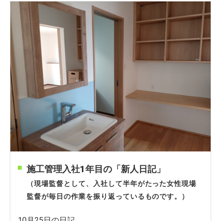
施工管理入社1年目の「新人日記」
（現場監督として、入社して半年がたった女性現場
監督が毎日の作業を振り返っているものです。）
10月25日の日記