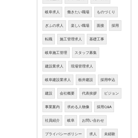
岐阜求人
働きたい職場
ものづくり
ぎふの求人
楽しい職場
面接
採用
転職
施工管理求人
基礎工事
岐阜施工管理
スタッフ募集
建設業求人
現場管理求人
岐阜建設業求人
栃井建設
採用申込
建設
会社概要
代表挨拶
ビジョン
事業案内
求める人物像
採用Q&A
社員紹介
岐阜
お問い合わせ
プライバシーポリシー
求人
未経験