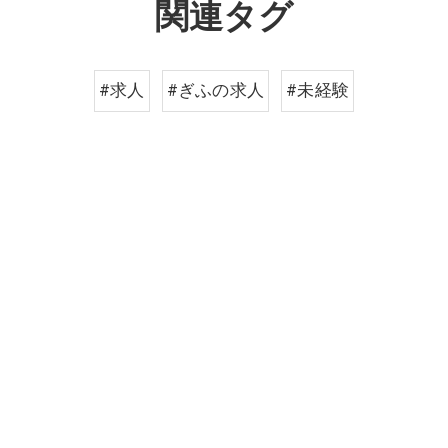
関連タグ
#求人
#ぎふの求人
#未経験