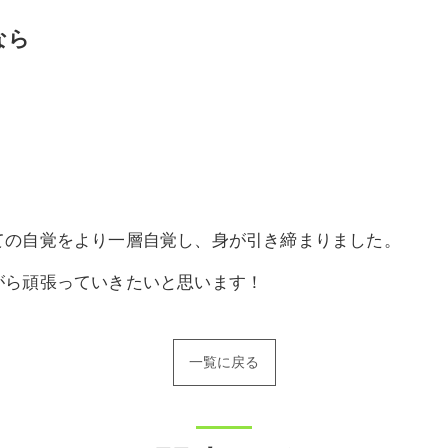
なら
ての自覚をより一層自覚し、身が引き締まりました。
がら頑張っていきたいと思います！
一覧に戻る