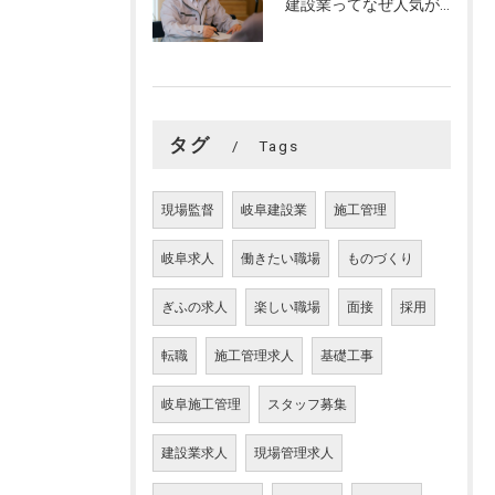
建設業ってなぜ人気がない？
タグ
Tags
現場監督
岐阜建設業
施工管理
岐阜求人
働きたい職場
ものづくり
ぎふの求人
楽しい職場
面接
採用
転職
施工管理求人
基礎工事
岐阜施工管理
スタッフ募集
建設業求人
現場管理求人