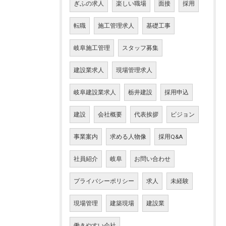
ぎふの求人
楽しい職場
面接
採用
転職
施工管理求人
基礎工事
岐阜施工管理
スタッフ募集
建設業求人
現場管理求人
岐阜建設業求人
栃井建設
採用申込
建設
会社概要
代表挨拶
ビジョン
事業案内
求める人物像
採用Q&A
社員紹介
岐阜
お問い合わせ
プライバシーポリシー
求人
未経験
現場管理
建築現場
建設業
働きやすい会社