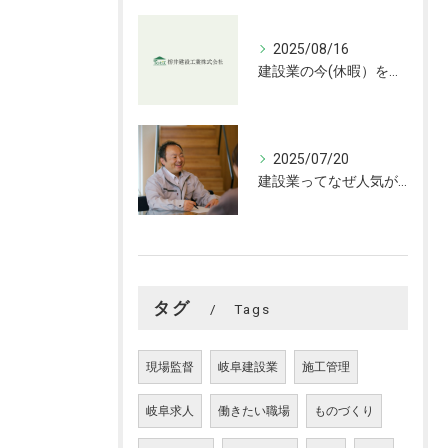
2025/08/16
建設業の今(休暇）をお伝えします
2025/07/20
建設業ってなぜ人気がない？
タグ
Tags
現場監督
岐阜建設業
施工管理
岐阜求人
働きたい職場
ものづくり