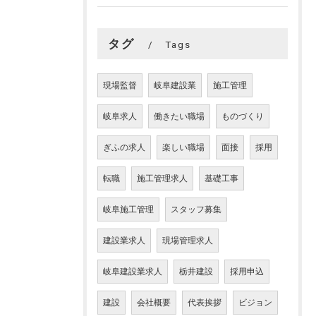
タグ
Tags
現場監督
岐阜建設業
施工管理
岐阜求人
働きたい職場
ものづくり
ぎふの求人
楽しい職場
面接
採用
転職
施工管理求人
基礎工事
岐阜施工管理
スタッフ募集
建設業求人
現場管理求人
岐阜建設業求人
栃井建設
採用申込
建設
会社概要
代表挨拶
ビジョン