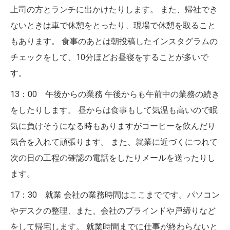
上司の方とランチに出かけたりします。 また、帰社でき
ないときは車で休憩をとったり、現場で休憩を取ること
もあります。 食事のあとは朝投稿したインスタグラムの
チェックをして、10分ほどお昼寝をすることが多いで
す。
13：00 午後からの業務 午後からも午前中の業務の続き
をしたりします。 昼からは食事もして気温も高いので眠
気に負けそうになる時もありますがコーヒーを飲んだり
気合を入れて頑張ります。 また、就業に近づくにつれて
次の日の工程の確認の電話をしたりメールを送ったりし
ます。
17：30 就業 会社の業務時間はここまでです。パソコン
やデスクの整理、また、会社のブラインドや戸締りなど
をして帰宅します。 就業時間までに仕事が終わらないと