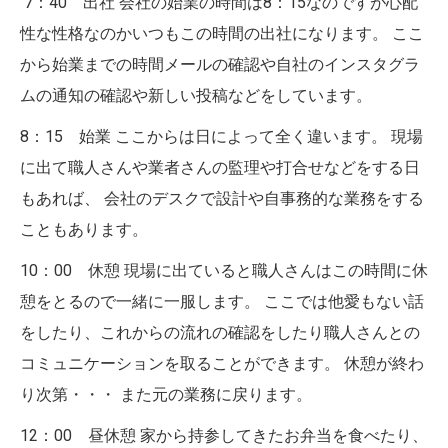
7：40 出社 会社の始業の時間は8：15なのですが心配
性な性格なのかいつもこの時間の出社になります。 ここ
から始業までの時間メールの確認や自社のインスタグラ
ムの通知の確認や新しい投稿などをしています。
8：15 始業 ここからは日によって全く違います。 現場
に出て職人さんや業者さんの監理や打合せなどをする日
もあれば、 会社のデスクで設計や自事務的な業務をする
こともあります。
10：00 休憩 現場に出ていると職人さんはこの時間に休
憩をとるので一緒に一服します。 ここでは他愛もない話
をしたり、これからの流れの確認をしたり職人さんとの
コミュニケーションを取ることができます。 休憩が終わ
り次第・・・ また元の業務に戻ります。
12：00 昼休憩 家から持参してきたお弁当を食べたり、