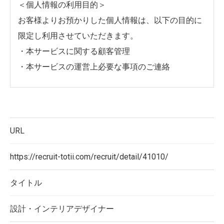
＜個人情報の利用目的＞
お客様よりお預かりした個人情報は、以下の目的に
限定し利用させていただきます。
・本サービスに関する顧客管理
・本サービスの運営上必要な事項のご連絡
＜個人情報の提供について＞
当社ではお客様の同意を得た場合または法令に定め
られた場合を除き、
URL
取得した個人情報を第三者に提供することはいたし
https://recruit-totii.com/recruit/detail/41010/
ません。
タイトル
＜個人情報の委託について＞
当社では、利用目的の達成に必要な範囲において、
設計・インテリアデザイナー
個人情報を外部に委託する場合があります。