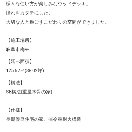
様々な使い方が楽しみなウッドデッキ。
憧れをカタチにした、
大切な人と過ごすこだわりの空間ができました。
【施工場所】
岐阜市梅林
【延べ面積】
125.67㎡(38.02坪)
【構法】
SE構法(重量木骨の家)
【仕様】
長期優良住宅の家、省令準耐火構造