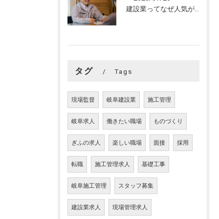
建設業ってなぜ人気がない？
タグ
Tags
現場監督
岐阜建設業
施工管理
岐阜求人
働きたい職場
ものづくり
ぎふの求人
楽しい職場
面接
採用
転職
施工管理求人
基礎工事
岐阜施工管理
スタッフ募集
建設業求人
現場管理求人