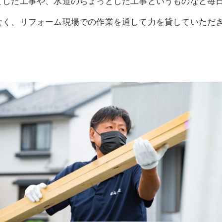
とした工事や、水道のちょっとした工事というものなど毎
なく、リフォーム現場での作業を通して力を貸していただ