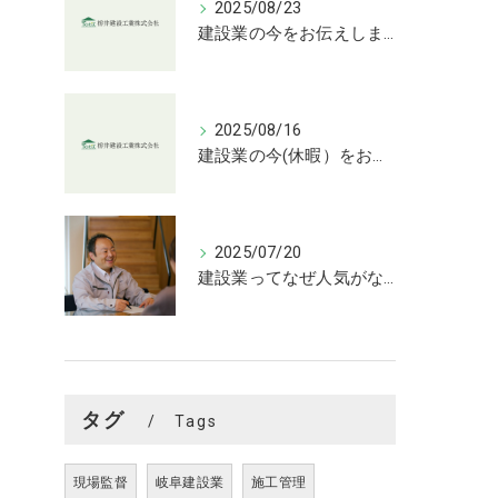
2025/08/23
建設業の今をお伝えします
2025/08/16
建設業の今(休暇）をお伝えします
2025/07/20
建設業ってなぜ人気がない？
タグ
Tags
現場監督
岐阜建設業
施工管理