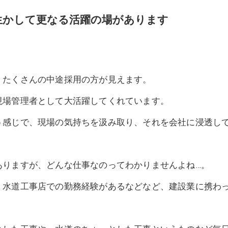
生かして更なる活躍の場があります
、たくさんの中途採用の方が見えます。
現場管理者として大活躍してくれています。
う感じで、現場の気持ちを汲み取り、それを会社に浸透し
ありますが、どんな仕事なのってわかりませんよね…。
、水道工事店での勤務経験があるなどなど、建設業に携わ