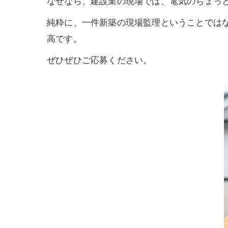
なぜなら、建設業の現場では、電気のちょっ
純粋に、一件新築の現場監理ということでは
高です。
ぜひぜひご応募ください。