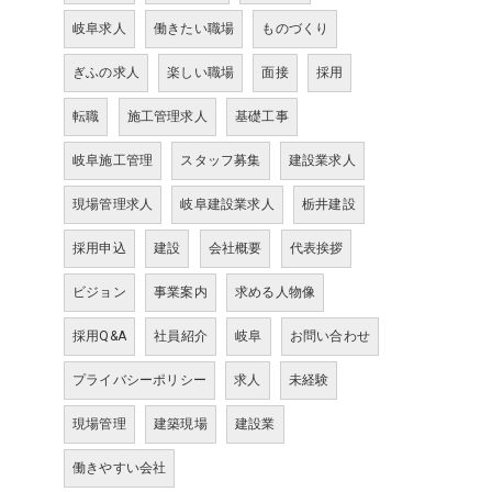
岐阜求人
働きたい職場
ものづくり
ぎふの求人
楽しい職場
面接
採用
転職
施工管理求人
基礎工事
岐阜施工管理
スタッフ募集
建設業求人
現場管理求人
岐阜建設業求人
栃井建設
採用申込
建設
会社概要
代表挨拶
ビジョン
事業案内
求める人物像
採用Q&A
社員紹介
岐阜
お問い合わせ
プライバシーポリシー
求人
未経験
現場管理
建築現場
建設業
働きやすい会社