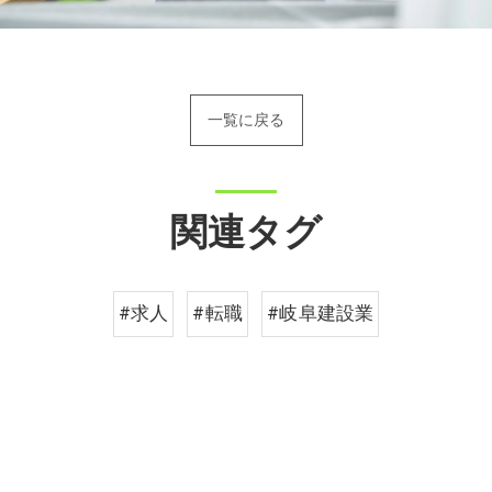
一覧に戻る
関連タグ
#求人
#転職
#岐阜建設業